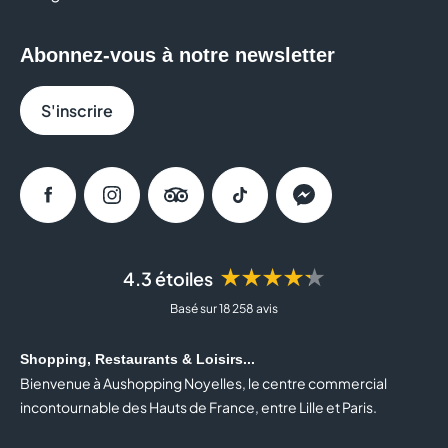
Abonnez-vous à notre newsletter
S'inscrire
Facebook
Instagram
Tripadvisor
Tiktok
Messenger
★★★★★
4.3 étoiles
Basé sur 18 258 avis
Shopping, Restaurants & Loisirs...
Bienvenue à Aushopping Noyelles, le centre commercial
incontournable des Hauts de France, entre Lille et Paris.