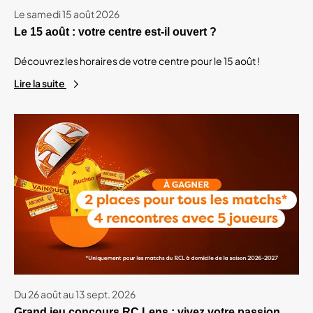
Le samedi 15 août 2026
Le 15 août : votre centre est-il ouvert ?
Découvrez les horaires de votre centre pour le 15 août !
Lire la suite
Du 26 août au 13 sept. 2026
Grand jeu concours RC Lens : vivez votre passion