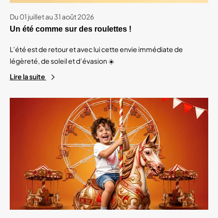
Du 01 juillet au 31 août 2026
Un été comme sur des roulettes !
L’été est de retour et avec lui cette envie immédiate de
légèreté, de soleil et d’évasion ☀️
Lire la suite