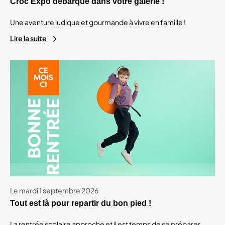
Croc'Expo débarque dans votre galerie !
Une aventure ludique et gourmande à vivre en famille !
Lire la suite
Le mardi 1 septembre 2026
Tout est là pour repartir du bon pied !
La rentrée scolaire approche et il est temps de se préparer