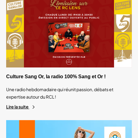
Culture Sang Or, la radio 100% Sang et Or !
Une radio hebdomadaire qui réunit passion, débats et
expertise autour du RCL !
Lire la suite