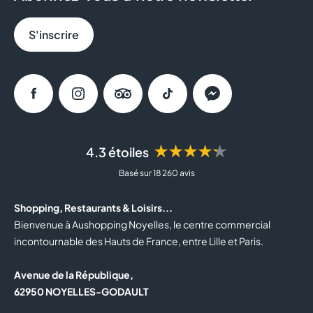
S'inscrire
Facebook
Instagram
Tripadvisor
Tiktok
Messenger
★★★★★
4.3 étoiles
Basé sur 18 260 avis
Shopping, Restaurants & Loisirs...
Bienvenue à Aushopping Noyelles, le centre commercial
incontournable des Hauts de France, entre Lille et Paris.
Avenue de la République,
62950 NOYELLES-GODAULT