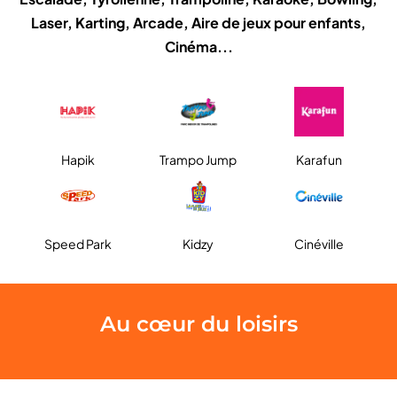
Laser, Karting, Arcade, Aire de jeux pour enfants,
Cinéma...
Hapik
Trampo Jump
Karafun
Speed Park
Kidzy
Cinéville
Au cœur du loisirs