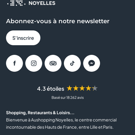
Abonnez-vous à notre newsletter
S'inscrire
Facebook
Instagram
Tripadvisor
Tiktok
Messenger
★★★★★
4.3 étoiles
Basé sur 18 262 avis
Shopping, Restaurants & Loisirs...
Bienvenue à Aushopping Noyelles, le centre commercial
incontournable des Hauts de France, entre Lille et Paris.