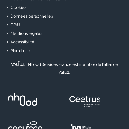
Cookies
Données personnelles
CGU
Mentions légales
Accessibilité
Plan du site
Nhood Services France est membre de l'alliance
Valiuz
.