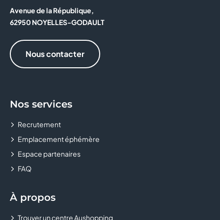
Avenue de la République,
62950 NOYELLES-GODAULT
Nous contacter
Nos services
Recrutement
Emplacement éphémère
Espace partenaires
FAQ
À propos
Trouver un centre Aushopping