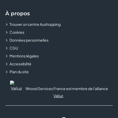
À propos
Trouver un centre Aushopping
Cookies
Données personnelles
CGU
Mentions légales
Accessibilité
Plan du site
Nhood Services France est membre de l'alliance
Valiuz
.