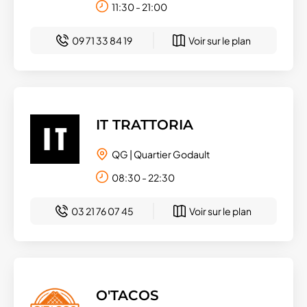
11:30 - 21:00
09 71 33 84 19
Voir sur le plan
IT TRATTORIA
QG | Quartier Godault
08:30 - 22:30
03 21 76 07 45
Voir sur le plan
O'TACOS