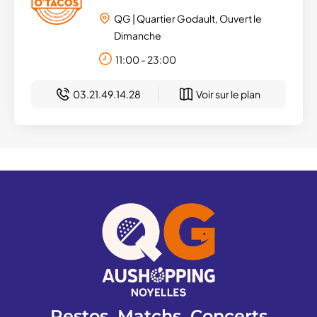
QG | Quartier Godault, Ouvert le
Dimanche
11:00 - 23:00
03.21.49.14.28
Voir sur le plan
Restos, Matchs, Concerts