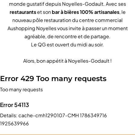
monde gustatif depuis Noyelles-Godault. Avec ses
restaurants
et son
bar à bières 100% artisanales
, le
nouveau pôle restauration du centre commercial
Aushopping Noyelles vous invite à passer un moment
agréable, de rencontre et de partage.
Le QG est ouvert du midi au soir.
Alors, bon appétit à Noyelles-Godault !
Error 429 Too many requests
Too many requests
Error 54113
Details: cache-cmh1290107-CMH 1786349716
1925639966