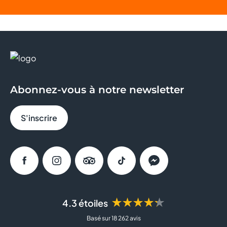
Abonnez-vous à notre newsletter
S'inscrire
Facebook
Instagram
Tripadvisor
Tiktok
Messenger
★★★★★
4.3 étoiles
Basé sur 18 262 avis