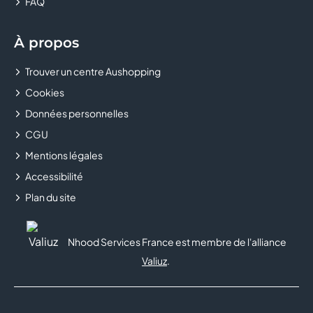
FAQ
À propos
Trouver un centre Aushopping
Cookies
Données personnelles
CGU
Mentions légales
Accessibilité
Plan du site
Nhood Services France est membre de l'alliance
Valiuz
.