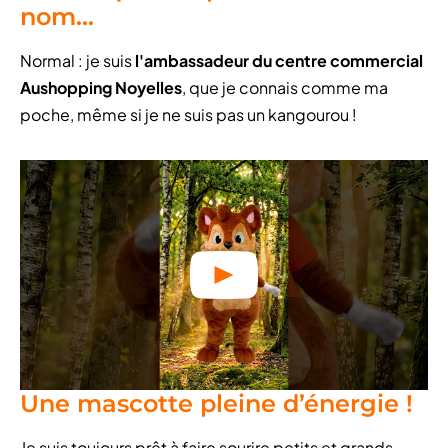
nom...
Normal : je suis
l'ambassadeur du centre commercial
Aushopping Noyelles
, que je connais comme ma
poche, même si je ne suis pas un kangourou !
Une mascotte pleine d’énergie !
Je suis toujours prêt à faire sourire petits et grands,