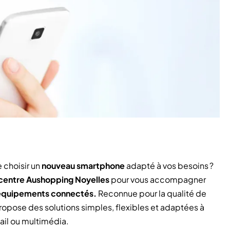
 choisir un
nouveau smartphone
adapté à vos besoins ?
centre Aushopping Noyelles
pour vous accompagner
t équipements connectés.
Reconnue pour la qualité de
ropose des solutions simples, flexibles et adaptées à
ail ou multimédia.