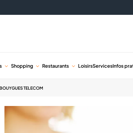
s
Shopping
Restaurants
Loisirs
Services
Infos pra
BOUYGUES TELECOM