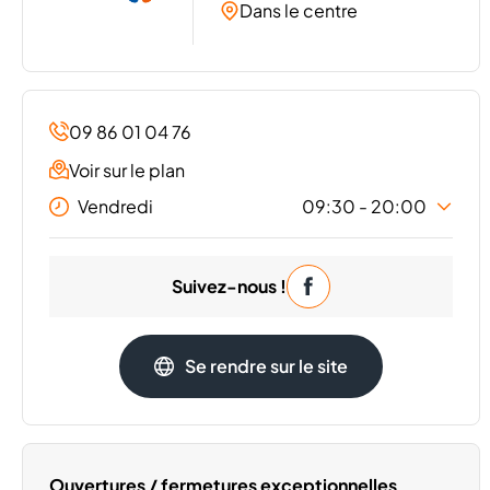
Dans le centre
09 86 01 04 76
Voir sur le plan
Vendredi
09:30 - 20:00
Lundi
09:30 - 20:00
Suivez-nous !
Mardi
09:30 - 20:00
Mercredi
09:30 - 20:00
Jeudi
09:30 - 20:00
Se rendre sur le site
Samedi
09:30 - 20:00
Dimanche
Fermé
Ouvertures / fermetures exceptionnelles