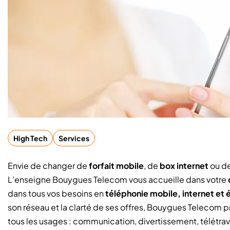
High Tech
Services
Envie de changer de
forfait mobile
, de
box internet
ou de
L’enseigne Bouygues Telecom vous accueille dans votre
dans tous vos besoins en
téléphonie mobile, internet e
son réseau et la clarté de ses offres, Bouygues Telecom p
tous les usages : communication, divertissement, télétrav