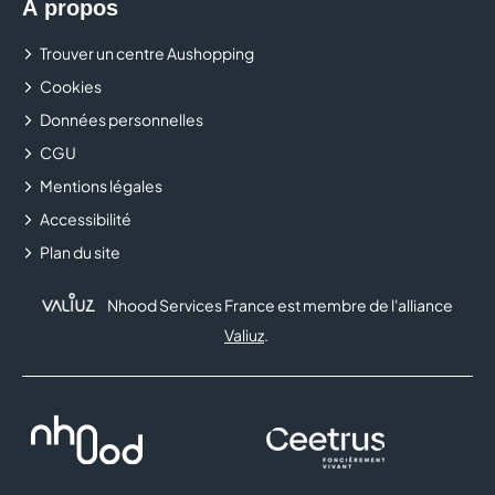
À propos
Trouver un centre Aushopping
Cookies
Données personnelles
CGU
Mentions légales
Accessibilité
Plan du site
Nhood Services France est membre de l'alliance
Valiuz
.