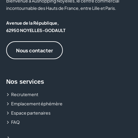
Bienvenue à Aushopping Noyelles, le centre commercial
incontournable des Hauts de France, entre Lille et Paris.
Avenue de la République,
62950 NOYELLES-GODAULT
Nous contacter
Nos services
Recrutement
Emplacement éphémère
Espace partenaires
FAQ