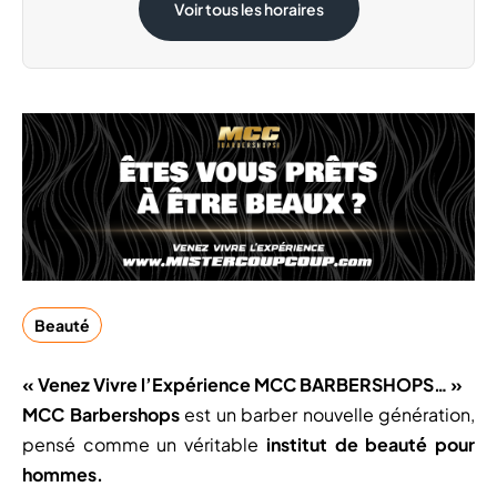
Voir tous les horaires
Dimanche 1 Novembre
Ouvert
Beauté
« Venez Vivre l’Expérience MCC BARBERSHOPS… »
MCC Barbershops
est un barber nouvelle génération,
pensé comme un véritable
institut de beauté pour
hommes.