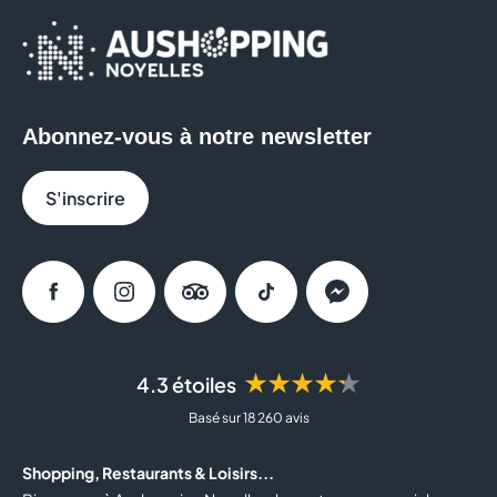
Abonnez-vous à notre newsletter
S'inscrire
Facebook
Instagram
Tripadvisor
Tiktok
Messenger
★★★★★
4.3 étoiles
Basé sur 18 260 avis
Shopping, Restaurants & Loisirs...