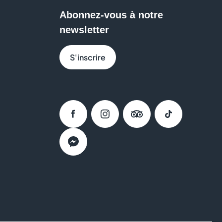
Abonnez-vous à notre
newsletter
S'inscrire
Facebook
Instagram
Tripadvisor
Tiktok
Messenger