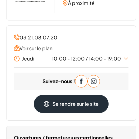
À proximité
03.21.08.07.20
Voir sur le plan
Jeudi
10:00 - 12:00 / 14:00 - 19:00
Lundi
10:00 - 12:00
/
14:00 - 19:00
Suivez-nous !
Mardi
10:00 - 12:00
/
14:00 - 19:00
Mercredi
10:00 - 12:00
/
14:00 - 19:00
Vendredi
10:00 - 12:00
/
14:00 - 19:00
Se rendre sur le site
Samedi
10:00 - 19:00
Dimanche
Fermé
Ouvertures / fermetures exceptionnelles