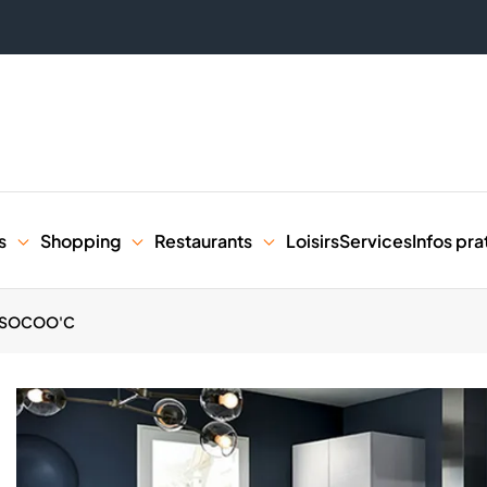
s
Shopping
Restaurants
Loisirs
Services
Infos pra
SOCOO'C