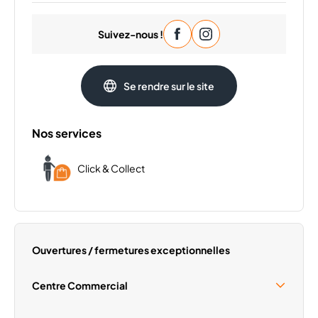
Lundi
09:30 - 20:00
Suivez-nous !
Mardi
09:30 - 20:00
Mercredi
09:30 - 20:00
Vendredi
09:30 - 20:00
Se rendre sur le site
Samedi
09:30 - 20:00
Dimanche
Fermé
Nos services
Click & Collect
Ouvertures / fermetures exceptionnelles
Centre Commercial