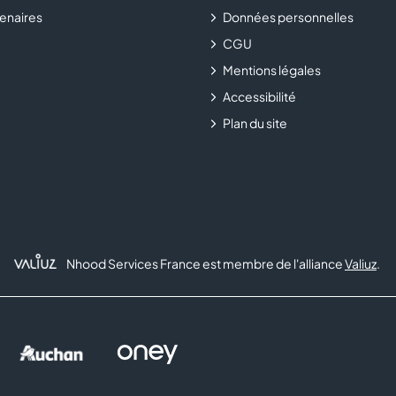
enaires
Données personnelles
CGU
Mentions légales
Accessibilité
Plan du site
Nhood Services France est membre de l'alliance
Valiuz
.