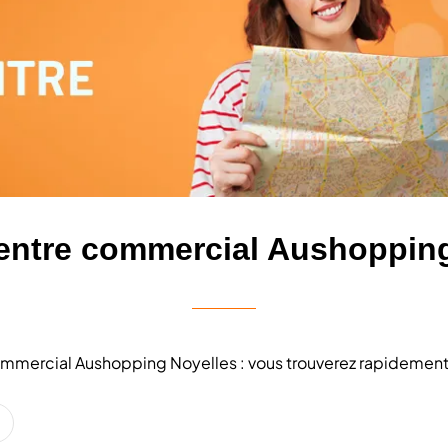
entre commercial Aushoppin
 commercial Aushopping Noyelles : vous trouverez rapidement 