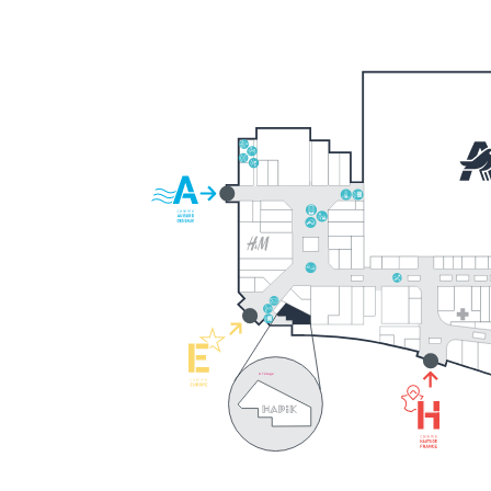
A l’étage