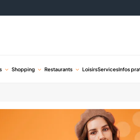
s
Shopping
Restaurants
Loisirs
Services
Infos pra