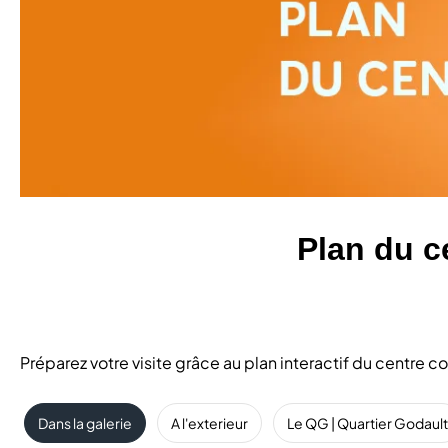
Plan du c
Préparez votre visite grâce au plan interactif du centre
Dans la galerie
A l'exterieur
Le QG | Quartier Godault