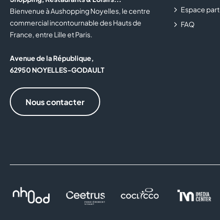
Espace part
Bienvenue à Aushopping Noyelles, le centre
commercial incontournable des Hauts de
FAQ
France, entre Lille et Paris.
Avenue de la République,
62950 NOYELLES-GODAULT
Nous contacter