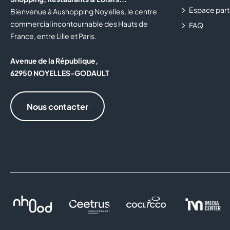
Espace part
Bienvenue à Aushopping Noyelles, le centre
commercial incontournable des Hauts de
FAQ
France, entre Lille et Paris.
Avenue de la République,
62950 NOYELLES-GODAULT
Nous contacter