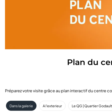
Plan du ce
Préparez votre visite grâce au plan interactif du centre
Dans la galerie
A l'exterieur
Le QG | Quartier Godault