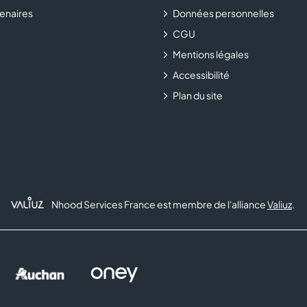
enaires
Données personnelles
CGU
Mentions légales
Accessibilité
Plan du site
Nhood Services France est membre de l'alliance
Valiuz
.