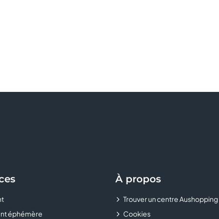
ces
À propos
t
Trouver un centre Aushopping
nt éphémère
Cookies