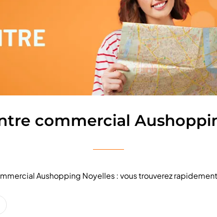
ntre commercial Aushoppi
 commercial Aushopping Noyelles : vous trouverez rapidement 