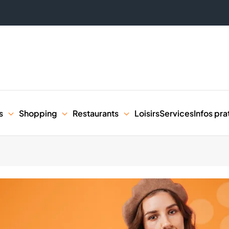
s
Shopping
Restaurants
Loisirs
Services
Infos pra