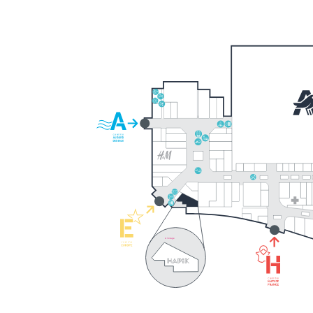
A l’étage