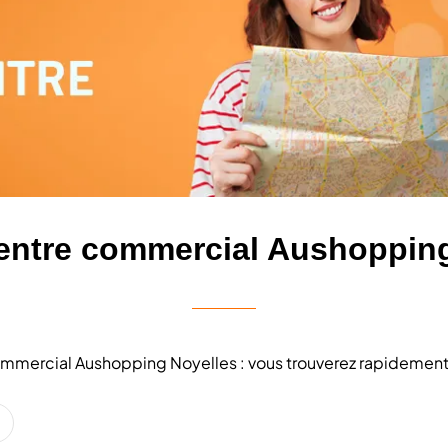
entre commercial Aushoppin
 commercial Aushopping Noyelles : vous trouverez rapidement 