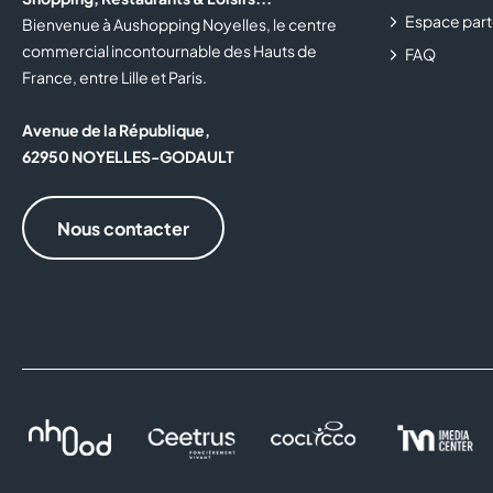
Espace part
Bienvenue à Aushopping Noyelles, le centre
commercial incontournable des Hauts de
FAQ
France, entre Lille et Paris.
Avenue de la République,
62950 NOYELLES-GODAULT
Nous contacter