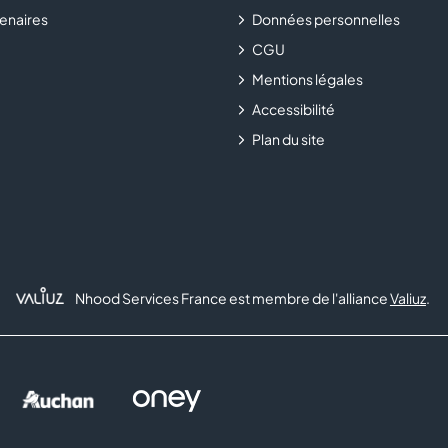
enaires
Données personnelles
CGU
Mentions légales
Accessibilité
Plan du site
Nhood Services France est membre de l'alliance
Valiuz
.