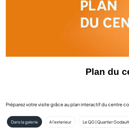
Plan du c
Préparez votre visite grâce au plan interactif du centre
Dans la galerie
A l'exterieur
Le QG | Quartier Godault