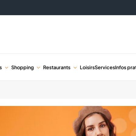
s
Shopping
Restaurants
Loisirs
Services
Infos pra