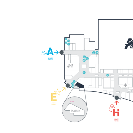
A l’étage