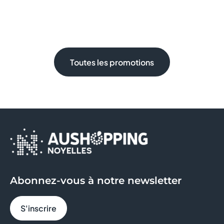
Toutes les promotions
Abonnez-vous à notre newsletter
S'inscrire