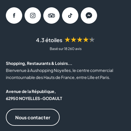
Facebook
Instagram
Tripadvisor
Tiktok
Messenger
★★★★★
4.3 étoiles
Basé sur 18 260 avis
Shopping, Restaurants & Loisirs...
Bienvenue à Aushopping Noyelles, le centre commercial
incontournable des Hauts de France, entre Lille et Paris.
Avenue de la République,
62950 NOYELLES-GODAULT
Nous contacter