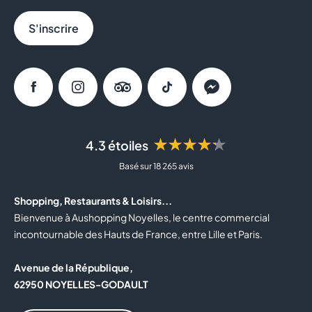
S'inscrire
Facebook
Instagram
Tripadvisor
Tiktok
Messenger
★★★★★
4.3 étoiles
Basé sur 18 265 avis
Shopping, Restaurants & Loisirs...
Bienvenue à Aushopping Noyelles, le centre commercial
incontournable des Hauts de France, entre Lille et Paris.
Avenue de la République,
62950 NOYELLES-GODAULT