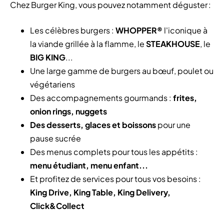
Chez Burger King, vous pouvez notamment déguster :
Les célèbres burgers :
WHOPPER®
l'iconique à
la viande grillée à la flamme, le
STEAKHOUSE
, le
BIG KING
...
Une large gamme de burgers au bœuf, poulet ou
végétariens
Des accompagnements gourmands :
frites,
onion rings, nuggets
Des desserts, glaces et boissons
pour une
pause sucrée
Des menus complets pour tous les appétits :
menu étudiant, menu enfant...
Et profitez de services pour tous vos besoins :
King Drive, King Table, King Delivery,
Click&Collect