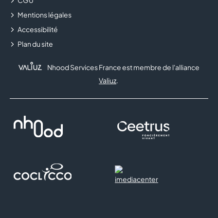
CGU
Mentions légales
Accessibilité
Plan du site
Nhood Services France est membre de l'alliance
Valiuz
.