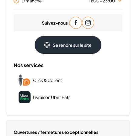
Dimanche
11:00 - 23:00
Lundi
11:00 - 23:00
Suivez-nous !
Mardi
11:00 - 23:00
Mercredi
11:00 - 23:00
Jeudi
11:00 - 23:00
Se rendre sur le site
Vendredi
11:00 - 23:55
Samedi
11:00 - 23:55
Nos services
Click & Collect
Livraison Uber Eats
Ouvertures / fermetures exceptionnelles