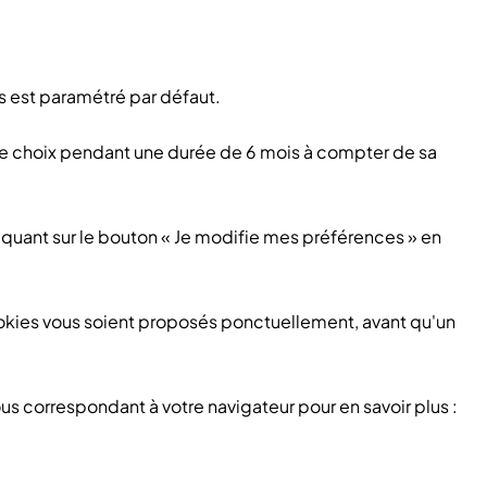
es est paramétré par défaut.
tre choix pendant une durée de 6 mois à compter de sa
cliquant sur le bouton « Je modifie mes préférences » en
ookies vous soient proposés ponctuellement, avant qu'un
s correspondant à votre navigateur pour en savoir plus :