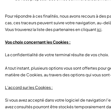
Pour répondre à ces finalités, nous avons recours à des 
cas, ces traceurs peuvent suivre votre navigation, au-del
Vous trouverez la liste des partenaires en cliquant
ici
.
Vos choix concernant les Cookies :
La confidentialité de votre terminal résulte de vos choix.
A tout instant, plusieurs options vous sont offertes pour
matière de Cookies, au travers des options qui vous sont o
L’accord sur les Cookies :
Si vous avez accepté dans votre logiciel de navigation l
avez consultés pourront être stockés temporairement dans