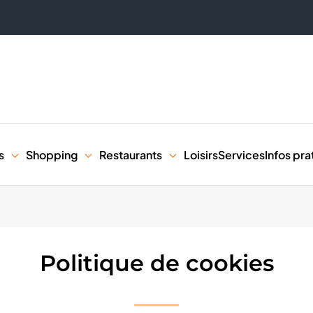
s
Shopping
Restaurants
Loisirs
Services
Infos pra
Politique de cookies