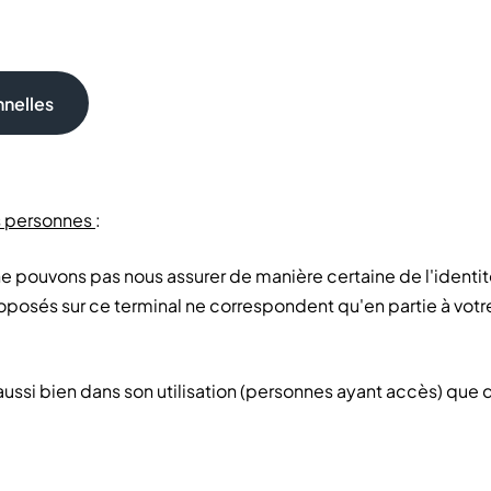
nnelles
rs personnes
:
ne pouvons pas nous assurer de manière certaine de l'identit
oposés sur ce terminal ne correspondent qu'en partie à votre
x, aussi bien dans son utilisation (personnes ayant accès) 