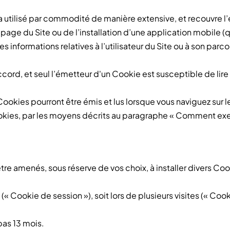
era utilisé par commodité de manière extensive, et recouvre
 page du Site ou de l’installation d’une application mobile (qu
informations relatives à l’utilisateur du Site ou à son parcour
ord, et seul l’émetteur d'un Cookie est susceptible de lire
Cookies pourront être émis et lus lorsque vous naviguez sur l
okies, par les moyens décrits au paragraphe « Comment exe
re amenés, sous réserve de vos choix, à installer divers Coo
 (« Cookie de session »), soit lors de plusieurs visites (« Cook
pas 13 mois.