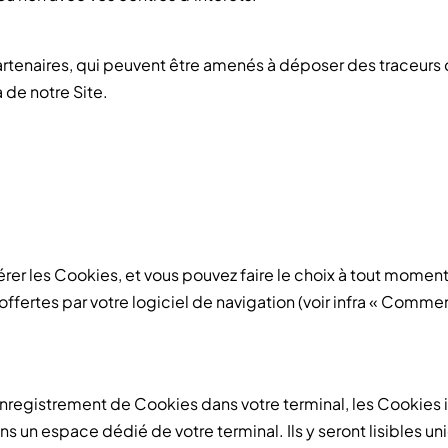
partenaires, qui peuvent être amenés à déposer des traceurs
à de notre Site.
 gérer les Cookies, et vous pouvez faire le choix à tout mome
ffertes par votre logiciel de navigation (voir infra « Commen
’enregistrement de Cookies dans votre terminal, les Cookies
 un espace dédié de votre terminal. Ils y seront lisibles u