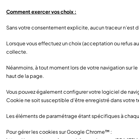
Comment exercer vos choix :
Sans votre consentement explicite, aucun traceur n’est dé
Lorsque vous effectuez un choix (acceptation ou refus a
collecte.
Néanmoins, à tout moment lors de votre navigation sur le S
haut de la page.
Vous pouvez également configurer votre logiciel de navi
Cookie ne soit susceptible d'être enregistré dans votre t
Les éléments de paramétrage étant spécifiques à chaque n
Pour gérer les cookies sur Google Chrome™ :