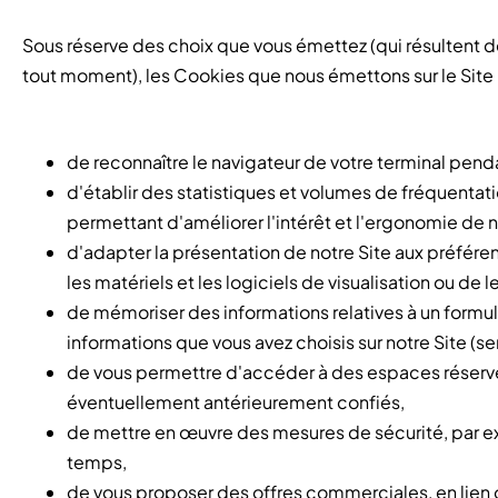
Sous réserve des choix que vous émettez (qui résultent des
tout moment), les Cookies que nous émettons sur le Site
de reconnaître le navigateur de votre terminal pend
d'établir des statistiques et volumes de fréquentati
permettant d'améliorer l'intérêt et l'ergonomie de n
d'adapter la présentation de notre Site aux préférenc
les matériels et les logiciels de visualisation ou de
de mémoriser des informations relatives à un formula
informations que vous avez choisis sur notre Site (
de vous permettre d'accéder à des espaces réservés
éventuellement antérieurement confiés,
de mettre en œuvre des mesures de sécurité, par ex
temps,
de vous proposer des offres commerciales, en lien o