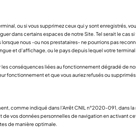
rminal, ou si vous supprimez ceux qui y sont enregistrés, vo
uer dans certains espaces de notre Site. Tel serait le cas s
s lorsque nous -ou nos prestataires- ne pourrions pas reconn
langue et d'affichage, ou le pays depuis lequel votre termina
r les conséquences liées au fonctionnement dégradé de nos s
leur fonctionnement et que vous auriez refusés ou supprimés
ment, comme indiqué dans l’Arrêt CNIL n°2020-091, dans la 
 de vos données personnelles de navigation en activant cett
sites de manière optimale.