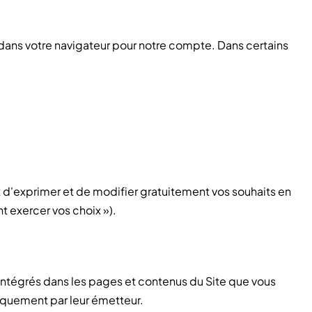
 dans votre navigateur pour notre compte. Dans certains
nt d'exprimer et de modifier gratuitement vos souhaits en
t exercer vos choix »).
 intégrés dans les pages et contenus du Site que vous
niquement par leur émetteur.