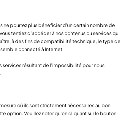
us ne pourrez plus bénéficier d'un certain nombre de
i vous tentiez d'accéder à nos contenus ou services qui
aître, à des fins de compatibilité technique, le type de
l semble connecté à Internet.
ervices résultant de l'impossibilité pour nous
.
mesure où ils sont strictement nécessaires au bon
e option. Veuillez noter qu’en cliquant sur le bouton