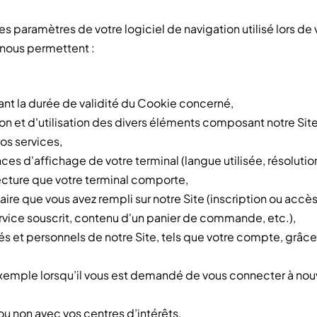
 paramètres de votre logiciel de navigation utilisé lors de 
 nous permettent :
ant la durée de validité du Cookie concerné,
on et d'utilisation des divers éléments composant notre Site
os services,
es d'affichage de votre terminal (langue utilisée, résolution
 lecture que votre terminal comporte,
ire que vous avez rempli sur notre Site (inscription ou accè
service souscrit, contenu d'un panier de commande, etc.),
 et personnels de notre Site, tels que votre compte, grâce
emple lorsqu’il vous est demandé de vous connecter à nouve
u non avec vos centres d’intérêts.