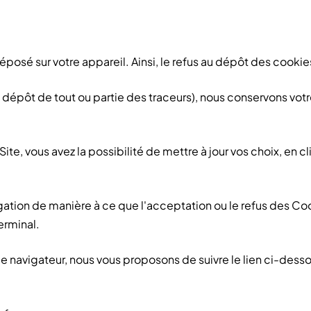
posé sur votre appareil. Ainsi, le refus au dépôt des cooki
u dépôt de tout ou partie des traceurs), nous conservons vo
ite, vous avez la possibilité de mettre à jour vos choix, en 
gation de manière à ce que l'acceptation ou le refus des C
erminal.
avigateur, nous vous proposons de suivre le lien ci-dessou