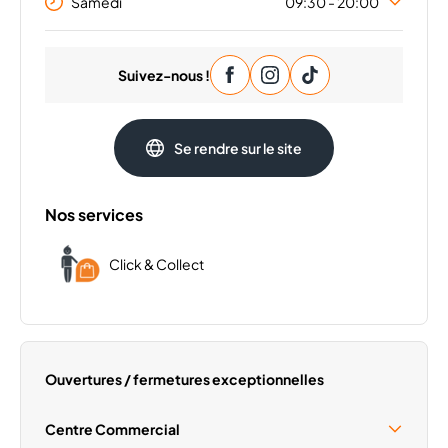
Samedi
09:30 - 20:00
Lundi
09:30 - 20:00
Suivez-nous !
Mardi
09:30 - 20:00
Mercredi
09:30 - 20:00
Jeudi
09:30 - 20:00
Se rendre sur le site
Vendredi
09:30 - 20:00
Dimanche
Fermé
Nos services
Click & Collect
Ouvertures / fermetures exceptionnelles
Centre Commercial