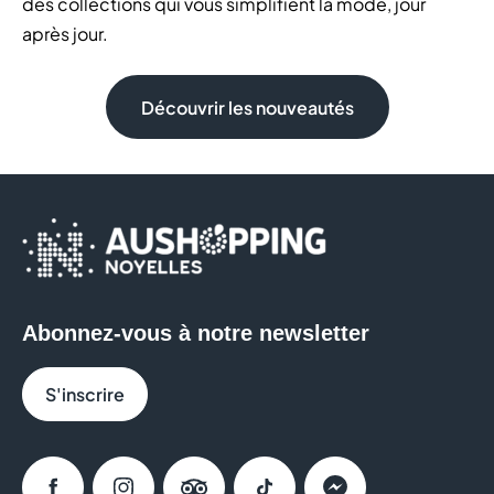
des collections qui vous simplifient la mode, jour
après jour.
Découvrir les nouveautés
Abonnez-vous à notre newsletter
S'inscrire